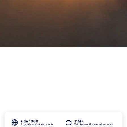
+ de 1000
11M+
Pontos de assistência mundial
Veículos vendidos em todo o mundo