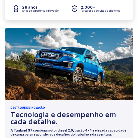
28 anos
2.000+
Anos de experiência e inovação
Parceiros de serviço e assistência
DESTAQUE DE INOVAÇÃO
Tecnologia e desempenho em
cada detalhe.
A Tunland G7 combina motor diesel 2.0, tração 4x4 e elevada capacidade
de carga para responder aos desafios do trabalho e da aventura.