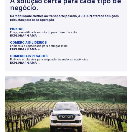
A solução certa para cada tipo de
negócio.
Da mobilidade elétrica ao transporte pesado, a FOTON oferece soluções
robustas para cada operação.
PICK-UP
Força, versatilidade e conforto para o seu dia a dia.
EXPLORAR GAMA →
COMERCIAIS LIGEIROS
Eficiência e capacidade para entregar mais.
EXPLORAR GAMA →
COMERCIAIS PESADOS
Potência e robustez para responder às maiores exigências.
EXPLORAR GAMA →