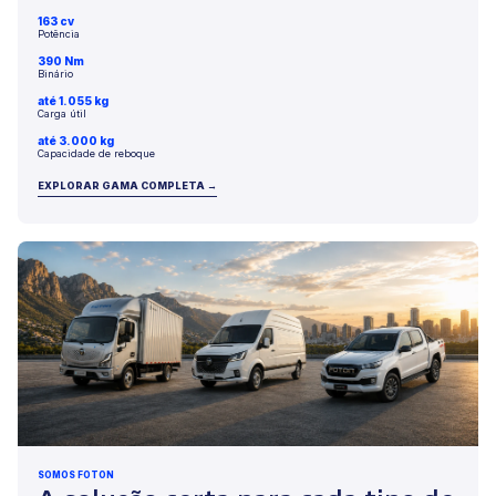
163 cv
Potência
390 Nm
Binário
até 1.055 kg
Carga útil
até 3.000 kg
Capacidade de reboque
EXPLORAR GAMA COMPLETA →
SOMOS FOTON