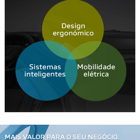
MAIS VALOR PARA O SEU NEGÓCIO.