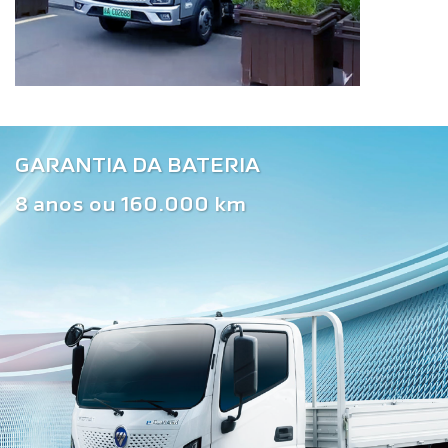
GARANTIA DA BATERIA
8 anos ou 160.000 km