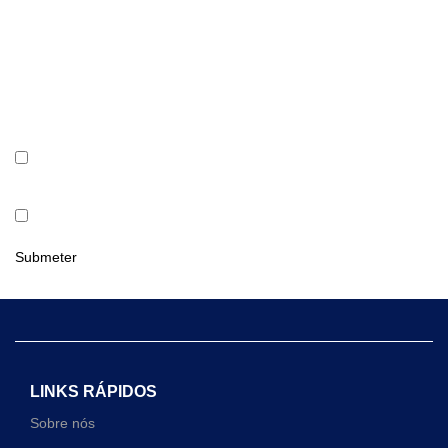
Consentimento
*
Comunicações
Submeter
LINKS RÁPIDOS
Sobre nós