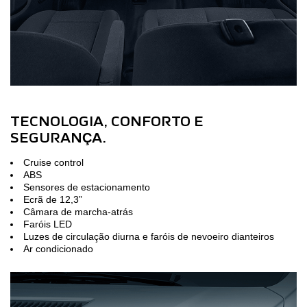
TECNOLOGIA, CONFORTO E
SEGURANÇA.
Cruise control
ABS
Sensores de estacionamento
Ecrã de 12,3”
Câmara de marcha-atrás
Faróis LED
Luzes de circulação diurna e faróis de nevoeiro dianteiros
Ar condicionado