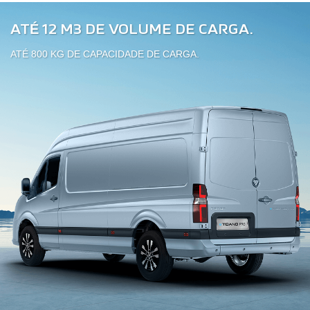
ATÉ 12 M3 DE VOLUME DE CARGA.
ATÉ 800 KG DE CAPACIDADE DE CARGA.