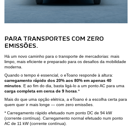
PARA TRANSPORTES COM ZERO
EMISSÕES.
Há um novo caminho para o transporte de mercadorias: mais
limpo, mais eficiente e preparado para os desafios da mobilidade
moderna.
Quando o tempo é essencial, o eToano responde à altura:
carregamento rápido dos 20% aos 80% em apenas 40
minutos
. E ao fim do dia, basta ligá-lo a um ponto AC para uma
carga completa em cerca de 9 horas
.*
Mais do que uma opção elétrica, a eToano é a escolha certa para
quem quer ir mais longe — com zero emissões.
* Carregamento rápido efetuado num ponto DC de 94 kW
(corrente contínua). Carregamento normal efetuado num ponto
AC de 11 kW (corrente contínua).