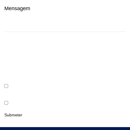
Consentimento
*
Comunicações
Submeter