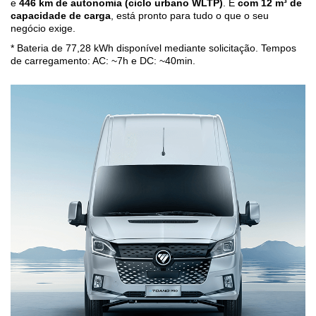
e
446 km de autonomia (ciclo urbano WLTP)
. E
com 12 m³ de
capacidade de carga
, está pronto para tudo o que o seu
negócio exige.
* Bateria de 77,28 kWh disponível mediante solicitação. Tempos
de carregamento: AC: ~7h e DC: ~40min.