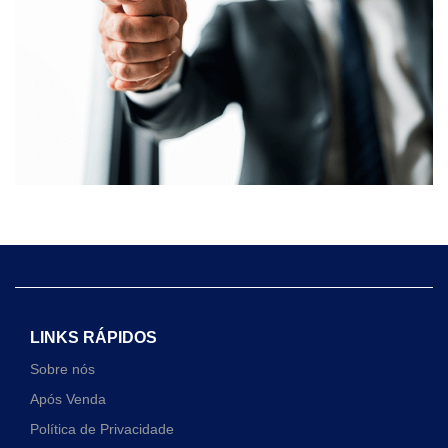
LINKS RÁPIDOS
Sobre nós
Após Venda
Política de Privacidade